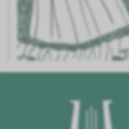
OBERBOZNER KIRCHTAG